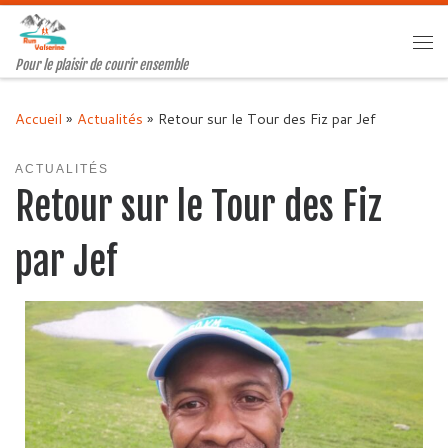
Passer au contenu
Me
Pour le plaisir de courir ensemble
Accueil
»
Actualités
»
Retour sur le Tour des Fiz par Jef
ACTUALITÉS
Retour sur le Tour des Fiz
par Jef