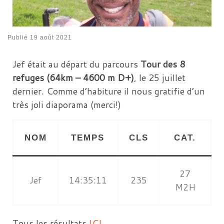
Publié
19 août 2021
Jef était au départ du parcours
Tour des 8
refuges (64km – 4600 m D+)
, le 25 juillet
dernier. Comme d’habiture il nous gratifie d’un
très joli diaporama (merci!)
NOM
TEMPS
CLS
CAT.
27
Jef
14:35:11
235
M2H
Tous les résultats
ICI