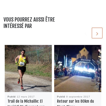
VOUS POURREZ AUSSI ÊTRE
INTÉRESSÉ PAR
Publié
12 mars 2017
Publié
9 septembre 2017
Trail de la Michaille: El
Retour sur les 80km du