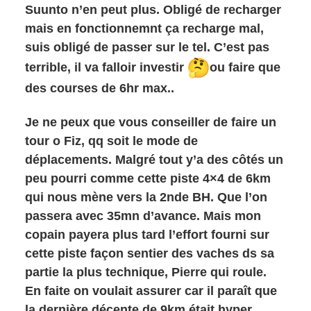
Suunto n’en peut plus. Obligé de recharger
mais en fonctionnemnt ça recharge mal,
suis obligé de passer sur le tel. C’est pas
terrible, il va falloir investir
ou faire que
des courses de 6hr max..
Je ne peux que vous conseiller de faire un
tour o Fiz, qq soit le mode de
déplacements. Malgré tout y’a des côtés un
peu pourri comme cette piste 4×4 de 6km
qui nous mène vers la 2nde BH. Que l’on
passera avec 35mn d’avance. Mais mon
copain payera plus tard l’effort fourni sur
cette piste façon sentier des vaches ds sa
partie la plus technique, Pierre qui roule.
En faite on voulait assurer car il paraît que
la dernière décente de 9km était hyper