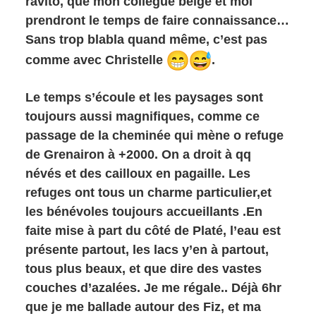
ravito, que mon collègue belge et moi
prendront le temps de faire connaissance…
Sans trop blabla quand même, c’est pas
comme avec Christelle
.
Le temps s’écoule et les paysages sont
toujours aussi magnifiques, comme ce
passage de la cheminée qui mène o refuge
de Grenairon à +2000. On a droit à qq
névés et des cailloux en pagaille. Les
refuges ont tous un charme particulier,et
les bénévoles toujours accueillants .En
faite mise à part du côté de Platé, l’eau est
présente partout, les lacs y’en à partout,
tous plus beaux, et que dire des vastes
couches d’azalées. Je me régale.. Déjà 6hr
que je me ballade autour des Fiz, et ma