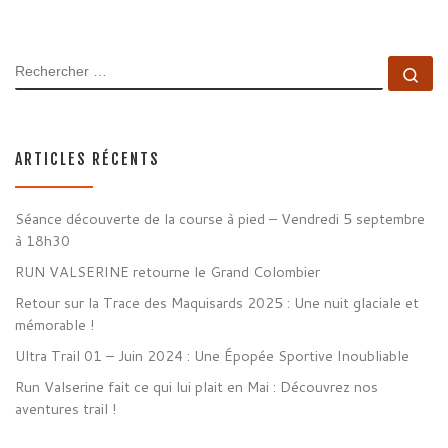
RECHERCHER
Rec
ARTICLES RÉCENTS
Séance découverte de la course à pied – Vendredi 5 septembre
à 18h30
RUN VALSERINE retourne le Grand Colombier
Retour sur la Trace des Maquisards 2025 : Une nuit glaciale et
mémorable !
Ultra Trail 01 – Juin 2024 : Une Épopée Sportive Inoubliable
Run Valserine fait ce qui lui plait en Mai : Découvrez nos
aventures trail !