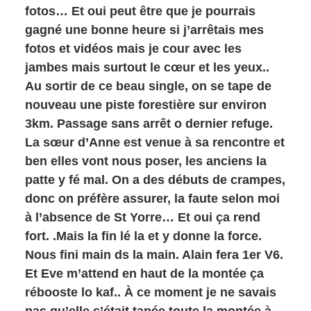
fotos… Et oui peut être que je pourrais
gagné une bonne heure si j’arrêtais mes
fotos et vidéos mais je cour avec les
jambes mais surtout le cœur et les yeux..
Au sortir de ce beau single, on se tape de
nouveau une piste forestière sur environ
3km. Passage sans arrêt o dernier refuge.
La sœur d’Anne est venue à sa rencontre et
ben elles vont nous poser, les anciens la
patte y fé mal. On a des débuts de crampes,
donc on préfère assurer, la faute selon moi
à l’absence de St Yorre… Et oui ça rend
fort. .Mais la fin lé la et y donne la force.
Nous fini main ds la main. Alain fera 1er V6.
Et Eve m’attend en haut de la montée ça
rébooste lo kaf.. À ce moment je ne savais
pas qu’elle c’était tapée toute la montée à