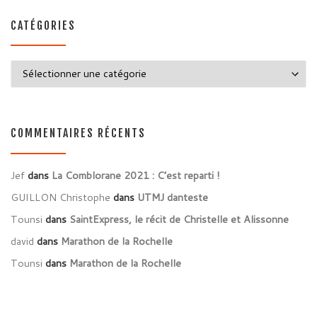
CATÉGORIES
Catégories
COMMENTAIRES RÉCENTS
Jef
dans
La Comblorane 2021 : C’est reparti !
GUILLON Christophe
dans
UTMJ danteste
Tounsi
dans
SaintExpress, le récit de Christelle et Alissonne
david
dans
Marathon de la Rochelle
Tounsi
dans
Marathon de la Rochelle