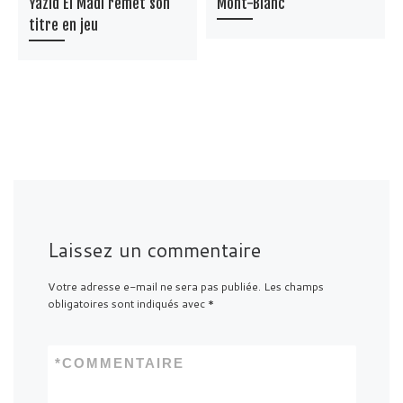
Yazid El Madi remet son
Mont-Blanc
titre en jeu
Laissez un commentaire
Votre adresse e-mail ne sera pas publiée.
Les champs
obligatoires sont indiqués avec
*
*
COMMENTAIRE