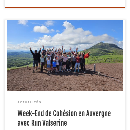
Un week-end inoubliable pour renforcer les liens Run
Valserine a organisé un week-end mémorable en Auvergne
lors de la Pentecôte, offrant aux participants l’opportunité
de partager des moments de cohésion et de découverte
dans une région riche en paysages et en histoire. Samedi :
Départ pour Clermont-Ferrand Le samedi, nous […]
ACTUALITÉS
Week-End de Cohésion en Auvergne
avec Run Valserine