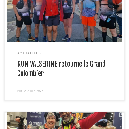
(UTGC). Un événement unique, désormais incontournable
dans le calendrier des trailers. Organisé dans le
département de l’Ain, ce trail propose des parcours allant
de 7 à 120 km, avec des départs […]
ACTUALITÉS
RUN VALSERINE retourne le Grand
Colombier
Publié
2 juin 2025