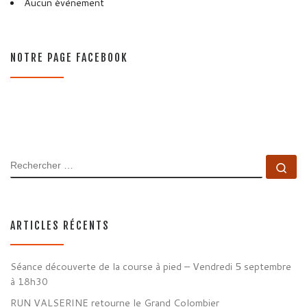
Aucun évènement
NOTRE PAGE FACEBOOK
RECHERCHER
Rec
ARTICLES RÉCENTS
Séance découverte de la course à pied – Vendredi 5 septembre
à 18h30
RUN VALSERINE retourne le Grand Colombier