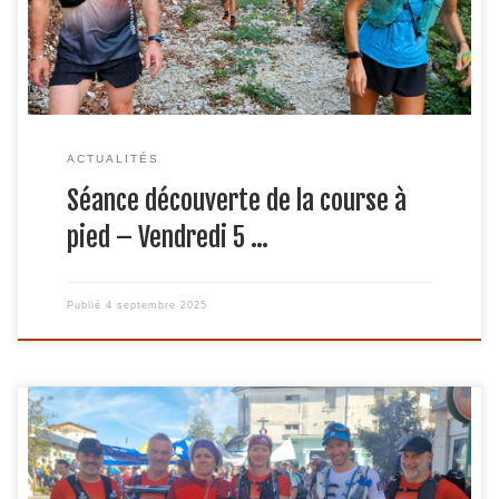
vendredi 5 septembreHeure de départ : […]
ACTUALITÉS
Séance découverte de la course à
pied – Vendredi 5 …
Publié
4 septembre 2025
Le 24 mai 2025, RUN VALSERINE a fièrement participé à
la première édition de l’Ultra Trail du Grand Colombier