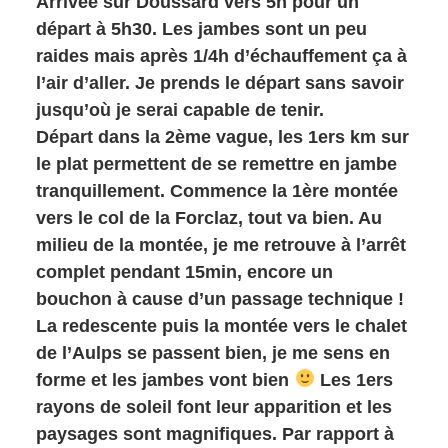
Arrivée sur Doussard vers 5h pour un
départ à 5h30. Les jambes sont un peu
raides mais après 1/4h d’échauffement ça à
l’air d’aller. Je prends le départ sans savoir
jusqu’où je serai capable de tenir.
Départ dans la 2ème vague, les 1ers km sur
le plat permettent de se remettre en jambe
tranquillement. Commence la 1ère montée
vers le col de la Forclaz, tout va bien. Au
milieu de la montée, je me retrouve à l’arrêt
complet pendant 15min, encore un
bouchon à cause d’un passage technique !
La redescente puis la montée vers le chalet
de l’Aulps se passent bien, je me sens en
forme et les jambes vont bien
Les 1ers
rayons de soleil font leur apparition et les
paysages sont magnifiques. Par rapport à