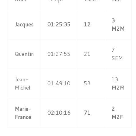
3
Jacques
01:25:35
12
M2M
7
Quentin
01:27:55
21
SEM
Jean-
13
01:49:10
53
Michel
M2M
Marie-
2
02:10:16
71
France
M2F