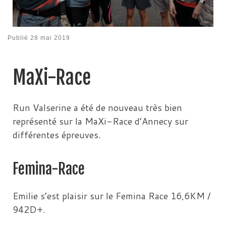
Publié
28 mai 2019
MaXi-Race
Run Valserine a été de nouveau très bien
représenté sur la MaXi-Race d’Annecy sur
différentes épreuves.
Femina-Race
Emilie s’est plaisir sur le Femina Race 16,6KM /
942D+.