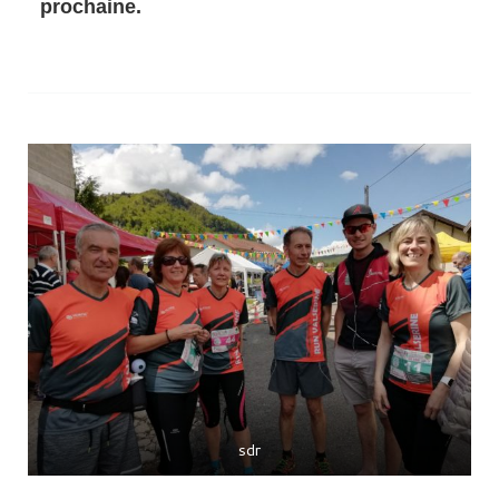
prochaine.
sdr