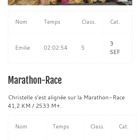
Nom
Temps
Class.
Cat.
3
Emilie
02:02:54
5
SEF
Marathon-Race
Christelle s’est alignée sur la Marathon-Race
41,2 KM / 2533 M+.
Nom
Temps
Class.
Cat.