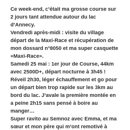
Ce week-end, c’était ma grosse course sur
2 jours tant attendue autour du lac
d’Annecy.
Vendredi après-midi : visite du village
départ de la Maxi-Race et récupération de
mon dossard n°8050 et ma super casquette
«Maxi-Race».
Samedi 25 mai : 1er jour de Course, 44km
avec 2500D+, départ nocturne à 3h45 !
Réveil 2h30, léger échauffement et go pour
un départ bien trop rapide sur les 3km au
bord du lac. J’avale la première montée en
a peine 2h15 sans pensé à boire au
manger…
Super ravito au Semnoz avec Emma, et ma
sœur et mon père qui m’ont remotivé à