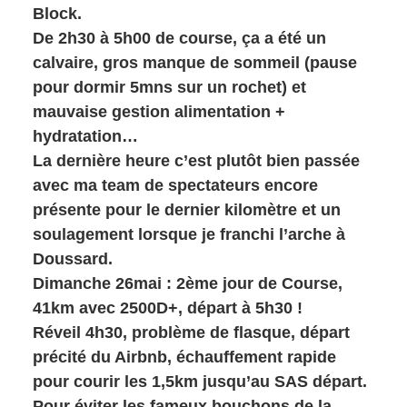
Block.
De 2h30 à 5h00 de course, ça a été un
calvaire, gros manque de sommeil (pause
pour dormir 5mns sur un rochet) et
mauvaise gestion alimentation +
hydratation…
La dernière heure c’est plutôt bien passée
avec ma team de spectateurs encore
présente pour le dernier kilomètre et un
soulagement lorsque je franchi l’arche à
Doussard.
Dimanche 26mai : 2ème jour de Course,
41km avec 2500D+, départ à 5h30 !
Réveil 4h30, problème de flasque, départ
précité du Airbnb, échauffement rapide
pour courir les 1,5km jusqu’au SAS départ.
Pour éviter les fameux bouchons de la