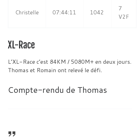
7
Christelle
07:44:11
1042
V2F
XL-Race
L’XL-Race c’est 84KM / 5080M+ en deux jours.
Thomas et Romain ont relevé le défi.
Compte-rendu de Thomas