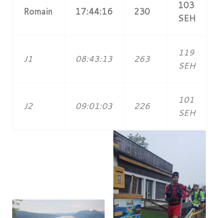
103
Romain
17:44:16
230
SEH
119
J1
08:43:13
263
SEH
101
J2
09:01:03
226
SEH