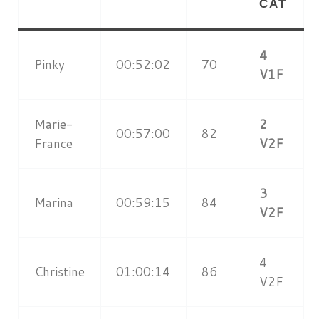
CAT
4
Pinky
00:52:02
70
V1F
Marie-
2
00:57:00
82
France
V2F
3
Marina
00:59:15
84
V2F
4
Christine
01:00:14
86
V2F