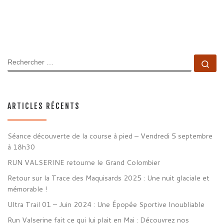
RECHERCHER
Rec
ARTICLES RÉCENTS
Séance découverte de la course à pied – Vendredi 5 septembre
à 18h30
RUN VALSERINE retourne le Grand Colombier
Retour sur la Trace des Maquisards 2025 : Une nuit glaciale et
mémorable !
Ultra Trail 01 – Juin 2024 : Une Épopée Sportive Inoubliable
Run Valserine fait ce qui lui plait en Mai : Découvrez nos