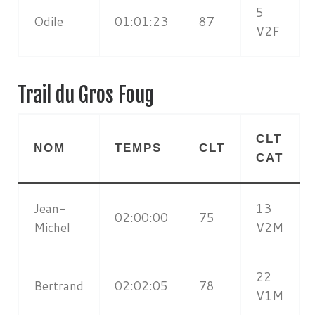
5
Odile
01:01:23
87
V2F
Trail du Gros Foug
CLT
NOM
TEMPS
CLT
CAT
Jean-
13
02:00:00
75
Michel
V2M
22
Bertrand
02:02:05
78
V1M