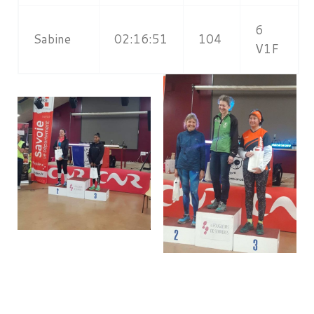
6
Sabine
02:16:51
104
V1F