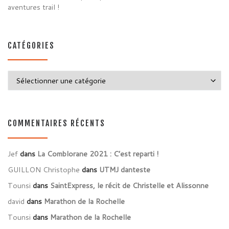
aventures trail !
CATÉGORIES
Catégories
COMMENTAIRES RÉCENTS
Jef
dans
La Comblorane 2021 : C’est reparti !
GUILLON Christophe
dans
UTMJ danteste
Tounsi
dans
SaintExpress, le récit de Christelle et Alissonne
david
dans
Marathon de la Rochelle
Tounsi
dans
Marathon de la Rochelle