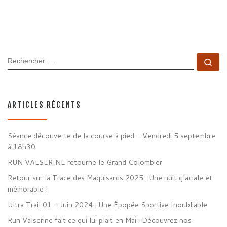
RECHERCHER
Rec
ARTICLES RÉCENTS
Séance découverte de la course à pied – Vendredi 5 septembre
à 18h30
RUN VALSERINE retourne le Grand Colombier
Retour sur la Trace des Maquisards 2025 : Une nuit glaciale et
mémorable !
Ultra Trail 01 – Juin 2024 : Une Épopée Sportive Inoubliable
Run Valserine fait ce qui lui plait en Mai : Découvrez nos