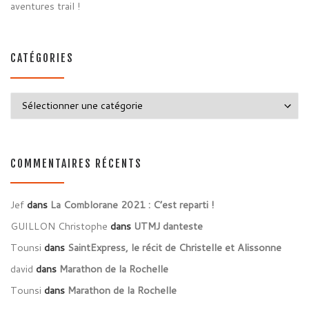
aventures trail !
CATÉGORIES
Catégories
COMMENTAIRES RÉCENTS
Jef
dans
La Comblorane 2021 : C’est reparti !
GUILLON Christophe
dans
UTMJ danteste
Tounsi
dans
SaintExpress, le récit de Christelle et Alissonne
david
dans
Marathon de la Rochelle
Tounsi
dans
Marathon de la Rochelle