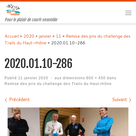
Passer au contenu
Me
Pour le plaisir de courir ensemble
Accueil
»
2020
»
janvier
»
11
»
Remise des prix du challenge des
Trails du Haut-rhône
»
2020.01.10-286
2020.01.10-286
Publié
11 janvier 2020
-
aux dimensions
800 × 450
dans
Remise des prix du challenge des Trails du Haut-rhône
Navigation des images
Précédent
Suivant