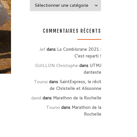
Catégories
COMMENTAIRES RÉCENTS
Jef
dans
La Comblorane 2021 :
C’est reparti !
GUILLON Christophe
dans
UTMJ
danteste
Tounsi
dans
SaintExpress, le récit
de Christelle et Alissonne
david
dans
Marathon de la Rochelle
Tounsi
dans
Marathon de la
Rochelle