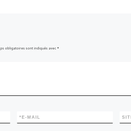
s obligatoires sont indiqués avec
*
*
E-MAIL
SI