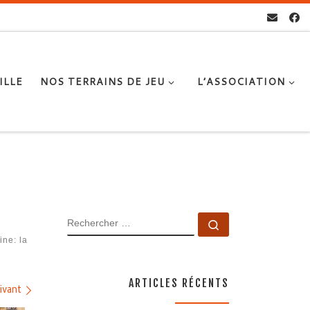
ILLE
NOS TERRAINS DE JEU
L’ASSOCIATION
RECHERCHER
Rechercher …
ine: la
ARTICLES RÉCENTS
ivant