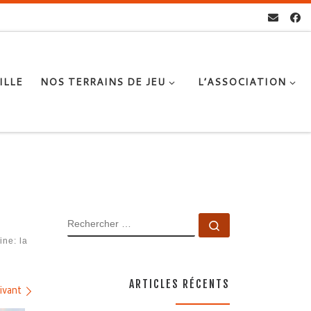
ILLE
NOS TERRAINS DE JEU
L’ASSOCIATION
RECHERCHER
Rechercher …
ine: la
ARTICLES RÉCENTS
ivant