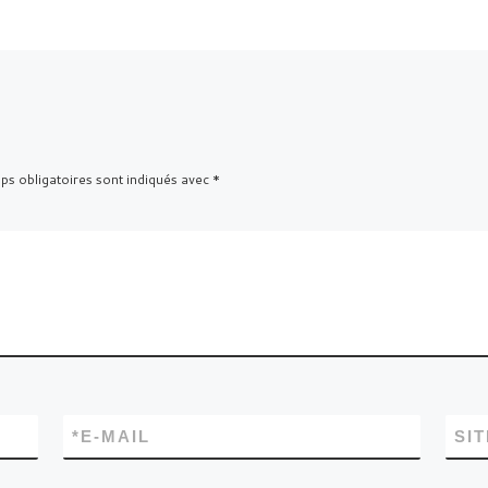
s obligatoires sont indiqués avec
*
*
E-MAIL
SI