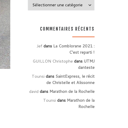
Catégories
COMMENTAIRES RÉCENTS
Jef
dans
La Comblorane 2021 :
C’est reparti !
GUILLON Christophe
dans
UTMJ
danteste
Tounsi
dans
SaintExpress, le récit
de Christelle et Alissonne
david
dans
Marathon de la Rochelle
Tounsi
dans
Marathon de la
Rochelle