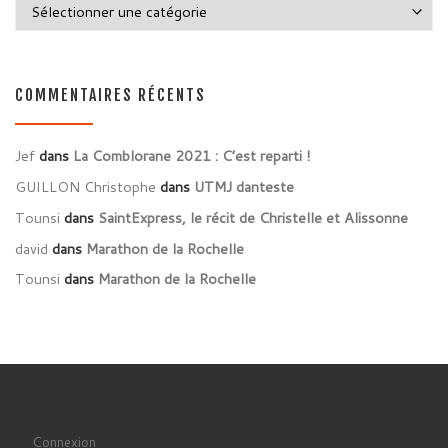
Catégories
COMMENTAIRES RÉCENTS
Jef
dans
La Comblorane 2021 : C’est reparti !
GUILLON Christophe
dans
UTMJ danteste
Tounsi
dans
SaintExpress, le récit de Christelle et Alissonne
david
dans
Marathon de la Rochelle
Tounsi
dans
Marathon de la Rochelle
Connexion