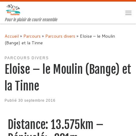
Passer au contenu
Me
Pour le plaisir de courir ensemble
Accueil
»
Parcours
»
Parcours divers
»
Eloise – le Moulin
(Bange) et la Tinne
PARCOURS DIVERS
Eloise – le Moulin (Bange) et
la Tinne
Publié
30 septembre 2016
Distance: 13.575km –