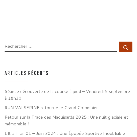
RECHERCHER
Rec
ARTICLES RÉCENTS
Séance découverte de la course à pied – Vendredi 5 septembre
à 18h30
RUN VALSERINE retourne le Grand Colombier
Retour sur la Trace des Maquisards 2025 : Une nuit glaciale et
mémorable !
Ultra Trail 01 – Juin 2024 : Une Épopée Sportive Inoubliable