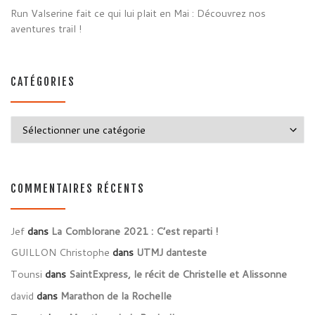
Run Valserine fait ce qui lui plait en Mai : Découvrez nos
aventures trail !
CATÉGORIES
Catégories
COMMENTAIRES RÉCENTS
Jef
dans
La Comblorane 2021 : C’est reparti !
GUILLON Christophe
dans
UTMJ danteste
Tounsi
dans
SaintExpress, le récit de Christelle et Alissonne
david
dans
Marathon de la Rochelle