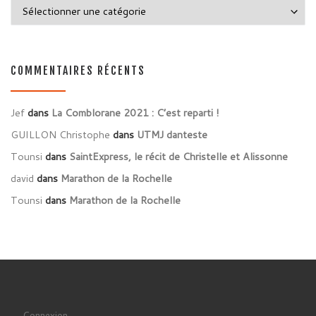
Catégories
COMMENTAIRES RÉCENTS
Jef
dans
La Comblorane 2021 : C’est reparti !
GUILLON Christophe
dans
UTMJ danteste
Tounsi
dans
SaintExpress, le récit de Christelle et Alissonne
david
dans
Marathon de la Rochelle
Tounsi
dans
Marathon de la Rochelle
Connexion