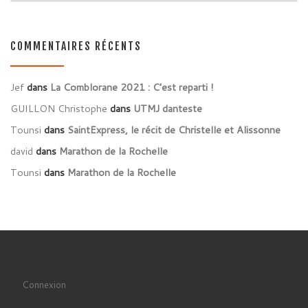
COMMENTAIRES RÉCENTS
Jef
dans
La Comblorane 2021 : C’est reparti !
GUILLON Christophe
dans
UTMJ danteste
Tounsi
dans
SaintExpress, le récit de Christelle et Alissonne
david
dans
Marathon de la Rochelle
Tounsi
dans
Marathon de la Rochelle
Connexion