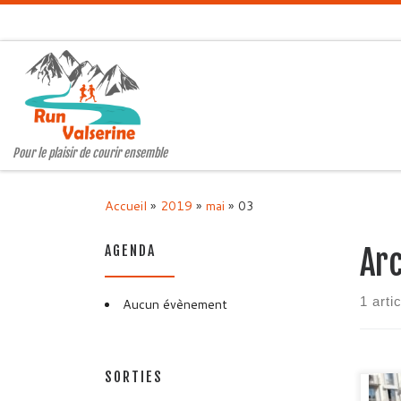
Passer au contenu
Pour le plaisir de courir ensemble
Accueil
»
2019
»
mai
»
03
AGENDA
Arc
1 arti
Aucun évènement
SORTIES