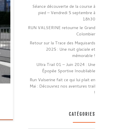
Séance découverte de la course à
pied – Vendredi 5 septembre à
18h30
RUN VALSERINE retourne le Grand
ur
Colombier
n
st
Retour sur la Trace des Maquisards
2025 : Une nuit glaciale et
mémorable !
Ultra Trail 01 – Juin 2024 : Une
Épopée Sportive Inoubliable
Run Valserine fait ce qui lui plait en
Mai : Découvrez nos aventures trail
!
CATÉGORIES