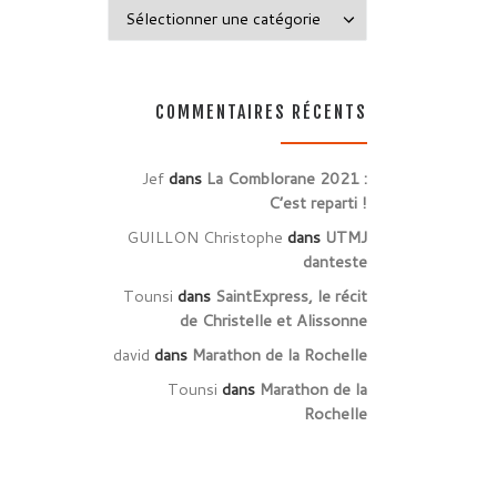
Catégories
COMMENTAIRES RÉCENTS
Jef
dans
La Comblorane 2021 :
C’est reparti !
GUILLON Christophe
dans
UTMJ
danteste
Tounsi
dans
SaintExpress, le récit
de Christelle et Alissonne
david
dans
Marathon de la Rochelle
Tounsi
dans
Marathon de la
Rochelle