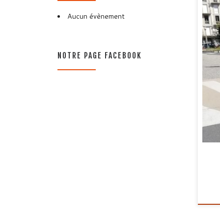
Aucun évènement
Ja
NOTRE PAGE FACEBOOK
la
Ve
ral